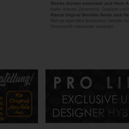
Welche Aromen entwickelt Jack Herer 
Kiefer, Kräuter, Zedernholz, Gewürze und f
Warum Original Sensible Seeds Jack He
Weil sie legendäre Amsterdam Genetik, mo
Terpenprofil miteinander verbindet.