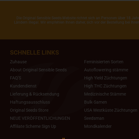
Die Original Sensible Seeds-Website richtet sich an Personen über 18 J
Ländern illegal. Wir empfehlen Ihnen daher, sich vor der Bestellung bei Ih
SCHNELLE LINKS
Zuhause
Feminisierten Sorten
About Original Sensible Seeds
Autoflowering stämme
FAQ'S
High Yield Züchtungen
Kundendienst
High THC Züchtungen
Lieferung & Rücksendung
Medizinische Stämme
Haftungsausschluss
Bulk-Samen
Original Seeds Store
USA Westküste Züchtungen
NEUE VERÖFFENTLICHUNGEN
Seedsman
Affiliate Scheme Sign Up
Mondkalender