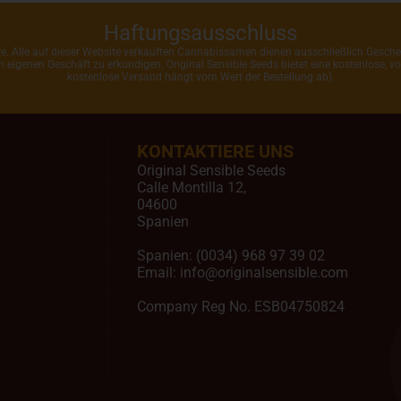
Haftungsausschluss
ahre. Alle auf dieser Website verkauften Cannabissamen dienen ausschließlich Gesc
rem eigenen Geschäft zu erkundigen. Original Sensible Seeds bietet eine kostenlose,
kostenlose Versand hängt vom Wert der Bestellung ab).
KONTAKTIERE UNS
Original Sensible Seeds
Calle Montilla 12
,
04600
Spanien
Spanien:
(0034) 968 97 39 02
Email:
info@originalsensible.com
Company Reg No. ESB04750824