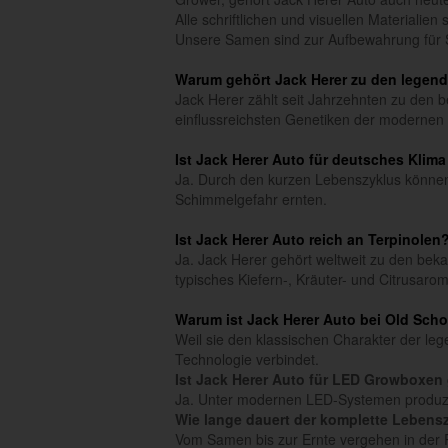
Alle schriftlichen und visuellen Materialie
Unsere Samen sind zur Aufbewahrung für 
Warum gehört Jack Herer zu den legen
Jack Herer zählt seit Jahrzehnten zu den b
einflussreichsten Genetiken der modernen
Ist Jack Herer Auto für deutsches Klim
Ja. Durch den kurzen Lebenszyklus können
Schimmelgefahr ernten.
Ist Jack Herer Auto reich an Terpinolen
Ja. Jack Herer gehört weltweit zu den beka
typisches Kiefern-, Kräuter- und Citrusaro
Warum ist Jack Herer Auto bei Old Scho
Weil sie den klassischen Charakter der l
Technologie verbindet.
Ist Jack Herer Auto für LED Growboxen
Ja. Unter modernen LED-Systemen produzier
Wie lange dauert der komplette Lebens
Vom Samen bis zur Ernte vergehen in der 