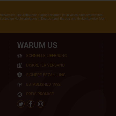
henkzwecken. Der Anbau von Cannabissamen ist in vielen oder den meisten
 vollständige Nachverfolgung in Deutschland, Europa und Großbritannien (der
WARUM US
SCHNELLE LIEFERUNG
DISKRETER VERSAND
SICHERE BEZAHLUNG
ESTABLISHED 1992
PREIS PROMISE