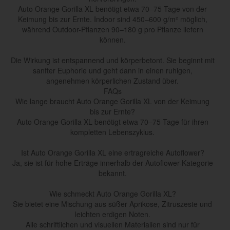
Auto Orange Gorilla XL benötigt etwa 70–75 Tage von der
Keimung bis zur Ernte. Indoor sind 450–600 g/m² möglich,
während Outdoor-Pflanzen 90–180 g pro Pflanze liefern
können.
Die Wirkung ist entspannend und körperbetont. Sie beginnt mit
sanfter Euphorie und geht dann in einen ruhigen,
angenehmen körperlichen Zustand über.
FAQs
Wie lange braucht Auto Orange Gorilla XL von der Keimung
bis zur Ernte?
Auto Orange Gorilla XL benötigt etwa 70–75 Tage für ihren
kompletten Lebenszyklus.
Ist Auto Orange Gorilla XL eine ertragreiche Autoflower?
Ja, sie ist für hohe Erträge innerhalb der Autoflower-Kategorie
bekannt.
Wie schmeckt Auto Orange Gorilla XL?
Sie bietet eine Mischung aus süßer Aprikose, Zitruszeste und
leichten erdigen Noten.
Alle schriftlichen und visuellen Materialien sind nur für