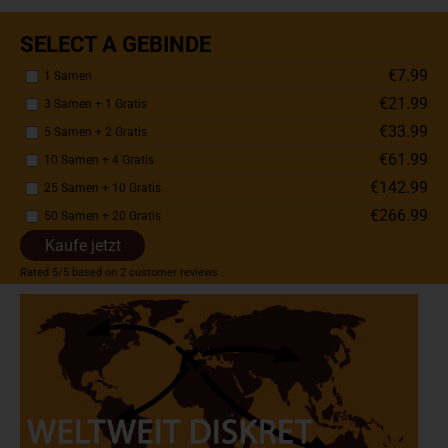
SELECT A GEBINDE
€7.99
1 Samen
€21.99
3 Samen + 1 Gratis
€33.99
5 Samen + 2 Gratis
€61.99
10 Samen + 4 Gratis
€142.99
25 Samen + 10 Gratis
€266.99
50 Samen + 20 Gratis
Kaufe jetzt
Rated
5
/5 based on
2
customer reviews