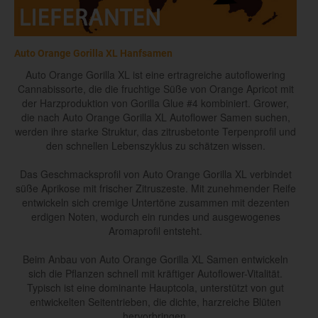
Auto Orange Gorilla XL Hanfsamen
Auto Orange Gorilla XL ist eine ertragreiche autoflowering
Cannabissorte, die die fruchtige Süße von Orange Apricot mit
der Harzproduktion von Gorilla Glue #4 kombiniert. Grower,
die nach Auto Orange Gorilla XL Autoflower Samen suchen,
werden ihre starke Struktur, das zitrusbetonte Terpenprofil und
den schnellen Lebenszyklus zu schätzen wissen.
Das Geschmacksprofil von Auto Orange Gorilla XL verbindet
süße Aprikose mit frischer Zitruszeste. Mit zunehmender Reife
entwickeln sich cremige Untertöne zusammen mit dezenten
erdigen Noten, wodurch ein rundes und ausgewogenes
Aromaprofil entsteht.
Beim Anbau von Auto Orange Gorilla XL Samen entwickeln
sich die Pflanzen schnell mit kräftiger Autoflower-Vitalität.
Typisch ist eine dominante Hauptcola, unterstützt von gut
entwickelten Seitentrieben, die dichte, harzreiche Blüten
hervorbringen.