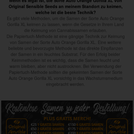
Wenn es legal ist, die Sorte Auto Orange Gorilla XL von
Original Sensible Seeds an meinem Standort zu keimen,
welche ist die beste Technik?
Es gibt viele Methoden, um die Samen der Sorte Auto Orange
Gorilla XL keimen zu lassen, wenn die Gesetze in Ihrem Land
die Keimung von Cannabissamen erlauben.
Die Papiertuch-Methode ist eine gängige Technik zur Keimung
von Samen der Sorte Auto Orange Gorilla XL. Eine weitere
beliebte und bevorzugte Methode ist das direkte Einpflanzen
der Samen in ein feuchtes Substrat. Für den Erfolg beider
Keimmethoden ist es wichtig, dass die Samen feucht und
warm bleiben, aber nicht austrocknen. Bei Verwendung der
Papiertuch-Methode sollten die gekeimten Samen der Sorte
Auto Orange Gorilla XL vorsichtig in das Wachstumsmedium
eingebracht werden.