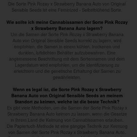
Die Sorte Pink Rozay x Strawberry Banana Auto von Original
Sensible Seeds ist eine Feminized - Selbstblühend Sorte.
Wie sollte ich meine Cannabissamen der Sorte Pink Rozay
x Strawberry Banana Auto lagern?
Um die Samen der Sorte Pink Rozay x Strawberry Banana
Auto von Original Sensible Seeds korrekt zu lagern, wird
empfohlen, die Samen in einem kühlen, trockenen und
dunklen, luftdichten Behälter aufzubewahren. Eine
angemessene Beschriftung mit dem Sortennamen und dem
Lagerdatum wird empfohlen, um die Identifizierung zu
erleichtern und die genetische Erhaltung der Samen zu
gewährleisten.
Wenn es legal ist, die Sorte Pink Rozay x Strawberry
Banana Auto von Original Sensible Seeds an meinem
Standort zu keimen, welche ist die beste Technik?
Es gibt viele Methoden, um die Samen der Sorte Pink Rozay x
Strawberry Banana Auto keimen zu lassen, wenn die Gesetze
in Ihrem Land die Keimung von Cannabissamen erlauben.
Die Papiertuch-Methode ist eine gängige Technik zur Keimung
von Samen der Sorte Pink Rozay x Strawberry Banana Auto.