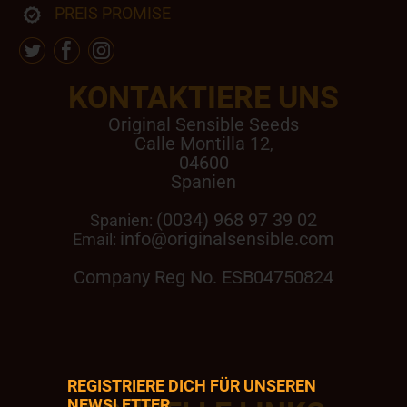
PREIS PROMISE
KONTAKTIERE UNS
Original Sensible Seeds
Calle Montilla 12
,
04600
Spanien
(0034) 968 97 39 02
Spanien:
info@originalsensible.com
Email:
Company Reg No. ESB04750824
REGISTRIERE DICH FÜR UNSEREN
NEWSLETTER