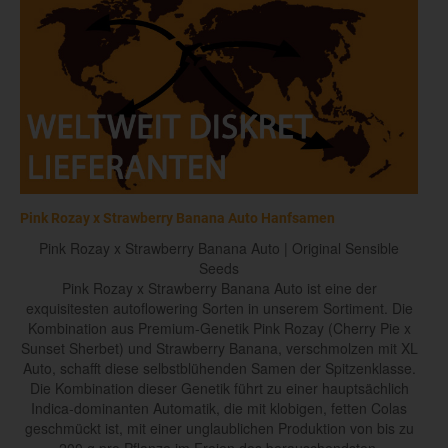
Pink Rozay x Strawberry Banana Auto Hanfsamen
Pink Rozay x Strawberry Banana Auto | Original Sensible
Seeds
Pink Rozay x Strawberry Banana Auto ist eine der
exquisitesten autoflowering Sorten in unserem Sortiment. Die
Kombination aus Premium-Genetik Pink Rozay (Cherry Pie x
Sunset Sherbet) und Strawberry Banana, verschmolzen mit XL
Auto, schafft diese selbstblühenden Samen der Spitzenklasse.
Die Kombination dieser Genetik führt zu einer hauptsächlich
Indica-dominanten Automatik, die mit klobigen, fetten Colas
geschmückt ist, mit einer unglaublichen Produktion von bis zu