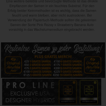
Eine weitere beliebte und bevorzugte Methode ist das direkte
Einpflanzen der Samen in ein feuchtes Substrat. Für den
Erfolg beider Keimmethoden ist es wichtig, dass die Samen
feucht und warm bleiben, aber nicht austrocknen. Bei
Verwendung der Papiertuch-Methode sollten die gekeimten
Samen der Sorte Pink Rozay x Strawberry Banana Auto
vorsichtig in das Wachstumsmedium eingebracht werden.