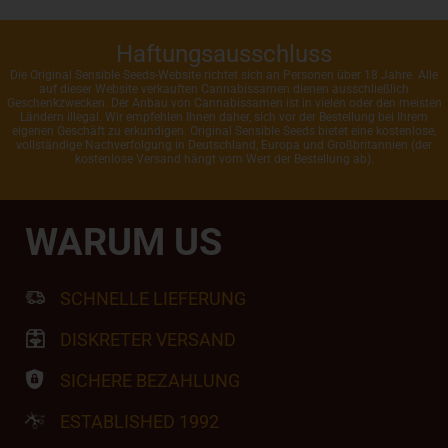
Haftungsausschluss
Die Original Sensible Seeds-Website richtet sich an Personen über 18 Jahre. Alle
auf dieser Website verkauften Cannabissamen dienen ausschließlich
Geschenkzwecken. Der Anbau von Cannabissamen ist in vielen oder den meisten
Ländern illegal. Wir empfehlen Ihnen daher, sich vor der Bestellung bei Ihrem
eigenen Geschäft zu erkundigen. Original Sensible Seeds bietet eine kostenlose,
vollständige Nachverfolgung in Deutschland, Europa und Großbritannien (der
kostenlose Versand hängt vom Wert der Bestellung ab).
WARUM US
SCHNELLE LIEFERUNG
DISKRETER VERSAND
SICHERE BEZAHLUNG
ESTABLISHED 1992