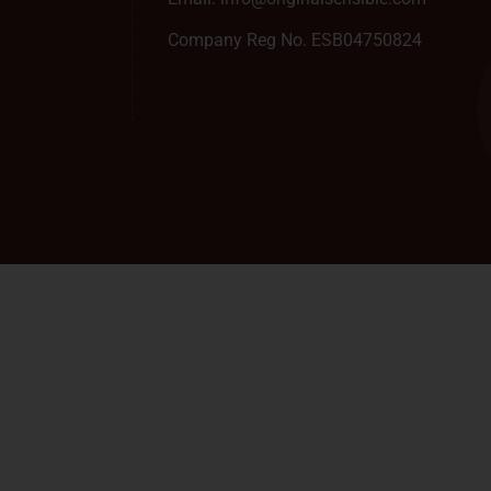
Company Reg No. ESB04750824