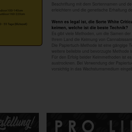
Beschriftung mit dem Sortennamen und dem
erleichtern und die genetische Erhaltung 
ndoor:100-140cm
utdoor:160-220cm
Wenn es legal ist, die Sorte White Crit
0 - 55 Tage (Blütezeit)
keimen, welche ist die beste Technik?
Es gibt viele Methoden, um die Samen der 
Ihrem Land die Keimung von Cannabissam
Die Papiertuch-Methode ist eine gängige T
weitere beliebte und bevorzugte Methode is
Für den Erfolg beider Keimmethoden ist es
austrocknen. Bei Verwendung der Papiertuc
vorsichtig in das Wachstumsmedium einge