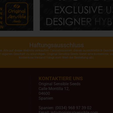
Haftungsausschluss
ahre. Alle auf dieser Website verkauften Cannabissamen dienen ausschließlich Gesc
rem eigenen Geschäft zu erkundigen. Original Sensible Seeds bietet eine kostenlose,
kostenlose Versand hängt vom Wert der Bestellung ab).
KONTAKTIERE UNS
Original Sensible Seeds
Calle Montilla 12
,
04600
Spanien
Spanien:
(0034) 968 97 39 02
Email:
info@originalsensible.com