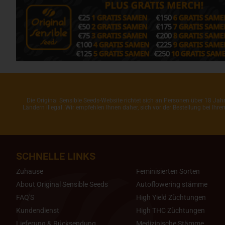
Die Original Sensible Seeds-Website richtet sich an Personen über 18 J
Ländern illegal. Wir empfehlen Ihnen daher, sich vor der Bestellung bei Ih
SCHNELLE LINKS
Zuhause
Feminisierten Sorten
About Original Sensible Seeds
Autoflowering stämme
FAQ'S
High Yield Züchtungen
Kundendienst
High THC Züchtungen
Lieferung & Rücksendung
Medizinische Stämme