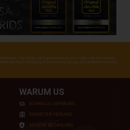
henkzwecken. Der Anbau von Cannabissamen ist in vielen oder den meisten
 vollständige Nachverfolgung in Deutschland, Europa und Großbritannien (der
WARUM US
SCHNELLE LIEFERUNG
DISKRETER VERSAND
SICHERE BEZAHLUNG